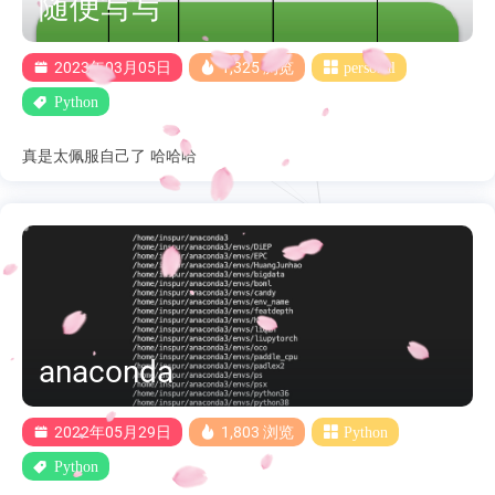
随便写写
2023年03月05日
1,325 浏览
personal
Python
真是太佩服自己了 哈哈哈
anaconda
2022年05月29日
1,803 浏览
Python
Python