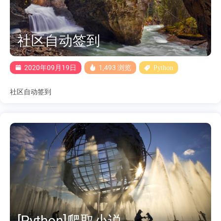
社区自动签到
2020年09月19日
1,493 浏览
Python
社区自动签到
[Python]爬取小说