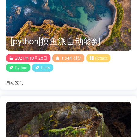
[python]摸鱼派自动签到
2021年10月28日
1,544 浏览
Python
Python
linux
自动签到