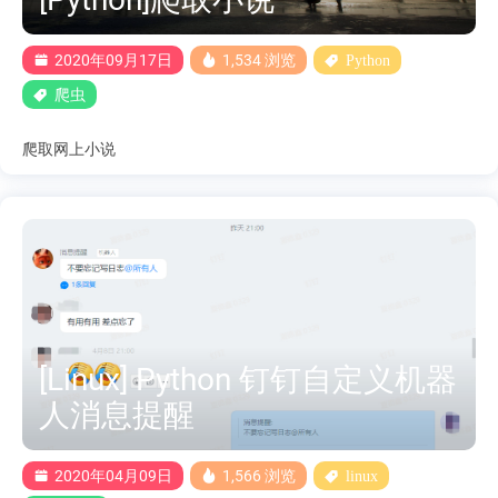
2020年09月17日
1,534 浏览
Python
爬虫
爬取网上小说
[Linux] Python 钉钉自定义机器
人消息提醒
2020年04月09日
1,566 浏览
linux