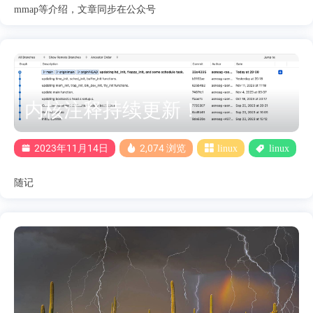
mmap等介绍，文章同步在公众号
内核注释持续更新！
2023年11月14日
2,074 浏览
linux
linux
随记