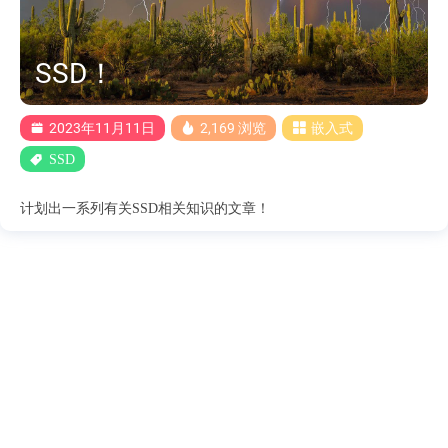
SSD！
2023年11月11日
2,169 浏览
嵌入式
SSD
计划出一系列有关SSD相关知识的文章！
https://dxinxia.top
欢迎关注公众号