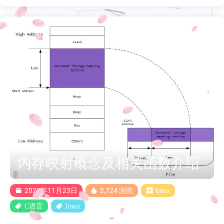
内存映射概念及相关函数介绍
2023年11月23日
2,724 浏览
linux
C语言
linux