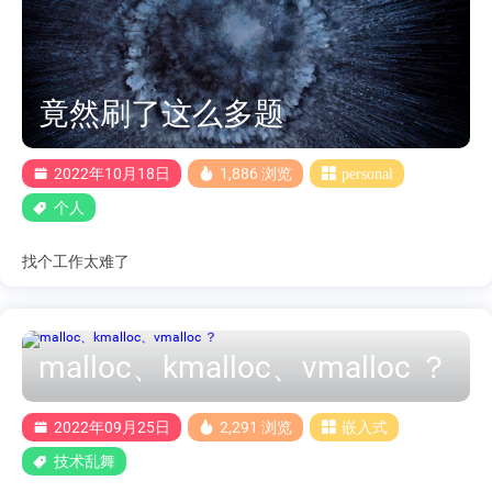
竟然刷了这么多题
2022年10月18日
1,886 浏览
personal
个人
找个工作太难了
malloc、kmalloc、vmalloc ？
2022年09月25日
2,291 浏览
嵌入式
技术乱舞