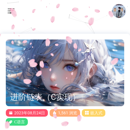
进阶链表（C实现）
2023年08月24日
1,561 浏览
嵌入式
C语言