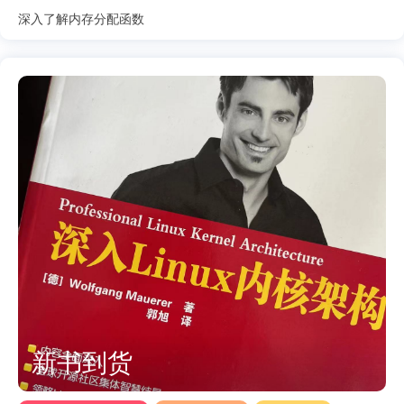
深入了解内存分配函数
新书到货