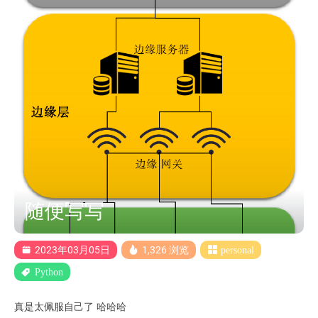
随便写写
2023年03月05日
1,326 浏览
personal
Python
真是太佩服自己了 哈哈哈