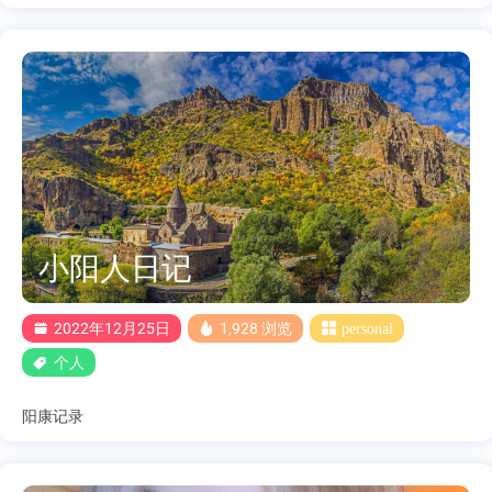
小阳人日记
2022年12月25日
1,928 浏览
personal
个人
阳康记录