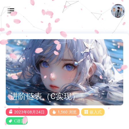
进阶链表（C实现）
2023年08月24日
1,560 浏览
嵌入式
C语言