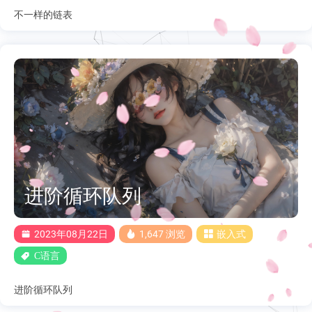
不一样的链表
进阶循环队列
2023年08月22日
1,647 浏览
嵌入式
C语言
进阶循环队列