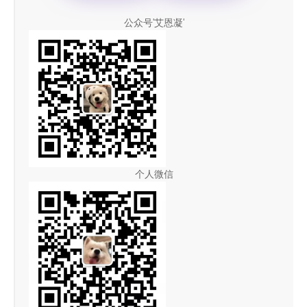
公众号'艾恩凝'
个人微信