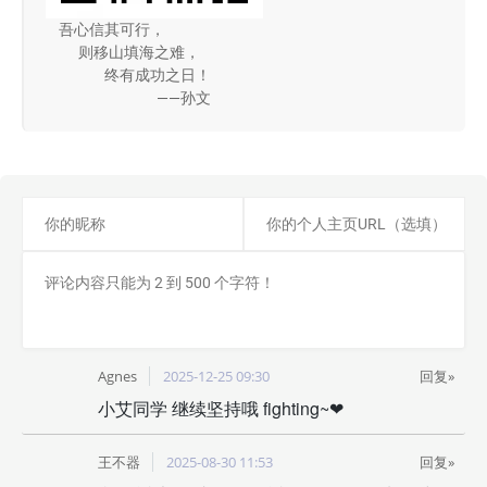
吾心信其可行，
则移山填海之难，
终有成功之日！
——孙文
Agnes
2025-12-25 09:30
回复»
小艾同学 继续坚持哦 fighting~❤️
王不器
2025-08-30 11:53
回复»