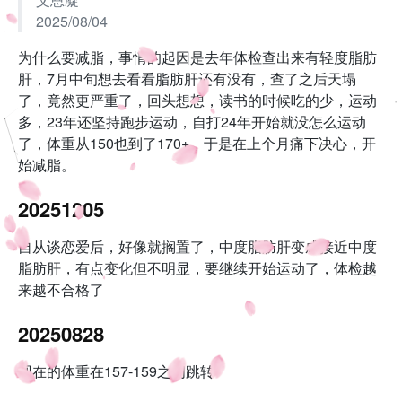
2025/08/04
为什么要减脂，事情的起因是去年体检查出来有轻度脂肪
肝，7月中旬想去看看脂肪肝还有没有，查了之后天塌
了，竟然更严重了，回头想想，读书的时候吃的少，运动
多，23年还坚持跑步运动，自打24年开始就没怎么运动
了，体重从150也到了170+，于是在上个月痛下决心，开
始减脂。
20251205
自从谈恋爱后，好像就搁置了，中度脂肪肝变成接近中度
脂肪肝，有点变化但不明显，要继续开始运动了，体检越
来越不合格了
20250828
现在的体重在157-159之间跳转