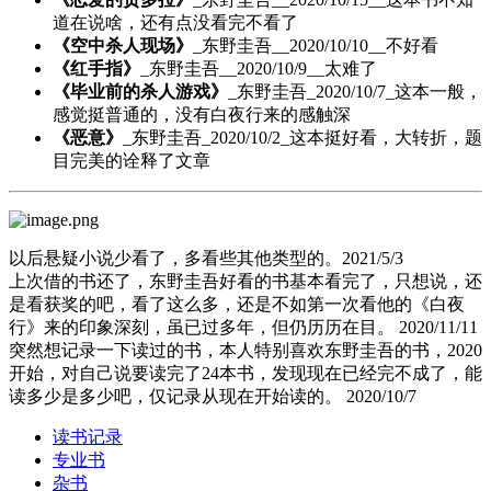
道在说啥，还有点没看完不看了
《空中杀人现场》
_东野圭吾__2020/10/10__不好看
《红手指》
_东野圭吾__2020/10/9__太难了
《毕业前的杀人游戏》
_东野圭吾_2020/10/7_这本一般，
感觉挺普通的，没有白夜行来的感触深
《恶意》
_东野圭吾_2020/10/2_这本挺好看，大转折，题
目完美的诠释了文章
以后悬疑小说少看了，多看些其他类型的。2021/5/3
上次借的书还了，东野圭吾好看的书基本看完了，只想说，还
是看获奖的吧，看了这么多，还是不如第一次看他的《白夜
行》来的印象深刻，虽已过多年，但仍历历在目。 2020/11/11
突然想记录一下读过的书，本人特别喜欢东野圭吾的书，2020
开始，对自己说要读完了24本书，发现现在已经完不成了，能
读多少是多少吧，仅记录从现在开始读的。 2020/10/7
读书记录
专业书
杂书