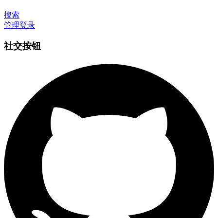
搜索
管理登录
社交按钮