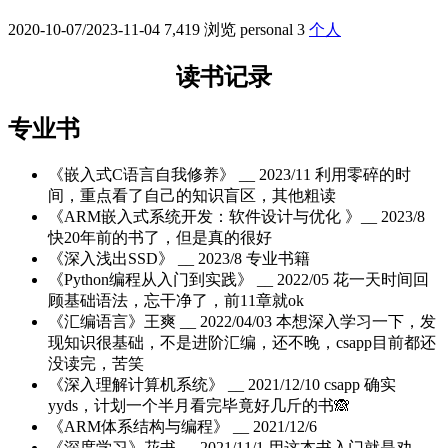
2020-10-07/2023-11-04
7,419 浏览
personal
3
个人
读书记录
专业书
《嵌入式C语言自我修养》 __ 2023/11 利用零碎的时
间，重点看了自己的知识盲区，其他粗读
《ARM嵌入式系统开发：软件设计与优化 》__ 2023/8
快20年前的书了，但是真的很好
《深入浅出SSD》 __ 2023/8 专业书籍
《Python编程从入门到实践》 __ 2022/05 花一天时间回
顾基础语法，忘干净了，前11章就ok
《汇编语言》王爽 __ 2022/04/03 本想深入学习一下，发
现知识很基础，不是进阶汇编，还不晚，csapp目前都还
没读完，苦笑
《深入理解计算机系统》 __ 2021/12/10 csapp 确实
yyds，计划一个半月看完毕竟好几斤的书🙈
《ARM体系结构与编程》 __ 2021/12/6
《深度学习》花书 __ 2021/11/1 用这本书入门就是劝