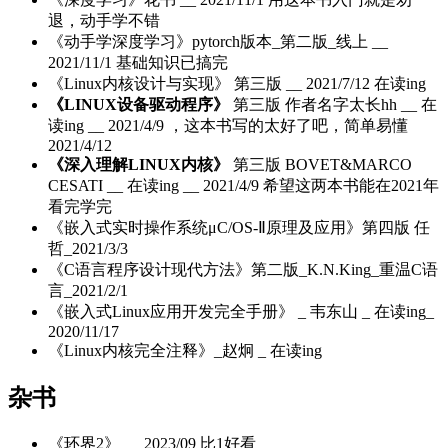
退，动手学不错
《动手学深度学习》pytorch版本_第二版_线上 __
2021/11/1 基础知识已搞完
《Linux内核设计与实现》 第三版 __ 2021/7/12 在读ing
《LINUX设备驱动程序》
第三版 作者名字太长hh __ 在
读ing __ 2021/4/9 ，这本书写的太好了吧，简单易懂
2021/4/12
《深入理解LINUX内核》
第三版 BOVET&MARCO
CESATI __ 在读ing __ 2021/4/9 希望这两本书能在2021年
看完学完
《嵌入式实时操作系统μC/OS-Ⅱ原理及应用》第四版 任
哲_2021/3/3
《C语言程序设计现代方法》第二版_K.N.King_重温C语
言_2021/2/1
《嵌入式Linux应用开发完全手册》 _ 韦东山 _ 在读ing_
2020/11/17
《Linux内核完全注释》_赵炯 _ 在读ing
杂书
《环界2》 __ 2023/09 比1好看