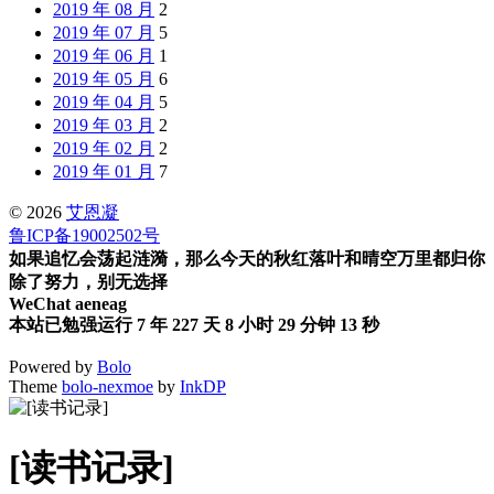
2019 年 08 月
2
2019 年 07 月
5
2019 年 06 月
1
2019 年 05 月
6
2019 年 04 月
5
2019 年 03 月
2
2019 年 02 月
2
2019 年 01 月
7
© 2026
艾恩凝
鲁ICP备19002502号
如果追忆会荡起涟漪，那么今天的秋红落叶和晴空万里都归你
除了努力，别无选择
WeChat aeneag
本站已勉强运行 7 年 227 天 8 小时 29 分钟 13 秒
Powered by
Bolo
Theme
bolo-nexmoe
by
InkDP
[读书记录]